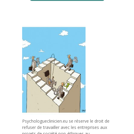
Psychologueclinicien.eu se réserve le droit de
refuser de travailler avec les entreprises aux
projets de société non-éthiques au