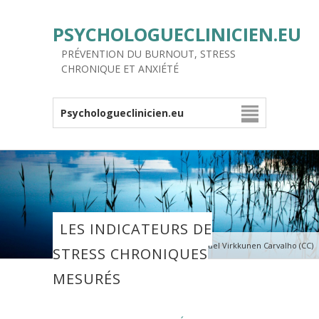
PSYCHOLOGUECLINICIEN.EU
PRÉVENTION DU BURNOUT, STRESS
CHRONIQUE ET ANXIÉTÉ
Psychologueclinicien.eu
LES INDICATEURS DE
Photo : Miguel Virkkunen Carvalho (CC)
STRESS CHRONIQUES
MESURÉS