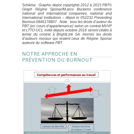
Schéma :
Graphic depot copyrights 2012 à 2015 PBT©
Graph Régine Sponar/M.arco Buckens conference
national and international companies, national and
international institutions – dépot nr 052232 Preventing
Burnout 0846178807 . Note : tous les droits d’auteur du
PBT (en cours d’appartenance) selon un contrat MVVP
et LTTO-UCL initié depuis octobre 2016 seront cédés à
terme du contrat à BrightLink SA. Hormis les droits
d’auteurs moraux qui restent ceux de Régine Sponar
auteure du software PBT.
NOTRE APPROCHE EN
PRÉVENTION DU BURNOUT