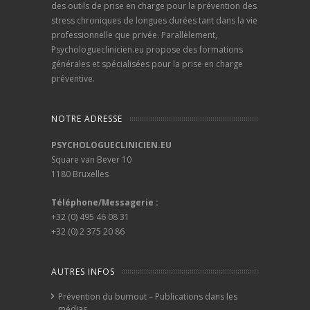
des outils de prise en charge pour la prévention des
stress chroniques de longues durées tant dans la vie
professionnelle que privée. Parallèlement,
Psychologueclinicien.eu propose des formations
générales et spécialisées pour la prise en charge
préventive.
NOTRE ADRESSE
PSYCHOLOGUECLINICIEN.EU
Square van Bever 10
1180 Bruxelles
Téléphone/Messagerie :
+32 (0) 495 46 08 31
+32 (0) 2 375 20 86
AUTRES INFOS
Prévention du burnout – Publications dans les
médias