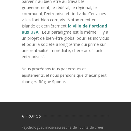
parvenir au bien-être au travail: le
gouvernement, le fédéral, le régional, le
communal, l’entreprise et l’individu. Certaines
villes l’ont bien compris. Notamment en
Islande et dernièrement
la ville de Portland
aux USA
. Leur paradigme est le même : il y a
un projet de bien-être global pour les individus
et pour la société à long terme qui prime sur
une rentabilité immédiate, chère aux ” junk
entreprises”.
Nous procédons tous par erreurs et
ajustements, et nous pensons que chacun peut
changer. Régine Sponar.
A PROPOS
Psychologueclinicien.eu est né de l'utilité de créer