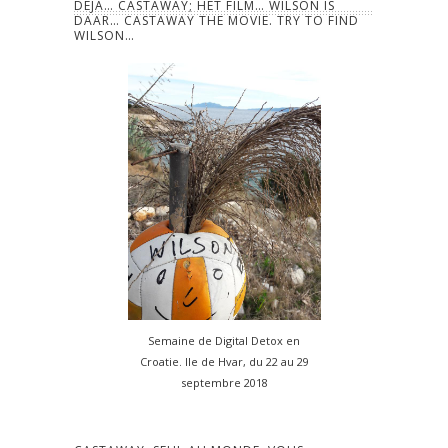
DÉJÀ… CASTAWAY; HET FILM… WILSON IS
DAAR… CASTAWAY THE MOVIE. TRY TO FIND
WILSON…
Semaine de Digital Detox en
Croatie. Ile de Hvar, du 22 au 29
septembre 2018