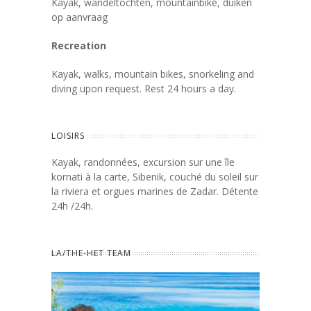
Kayak, wandeltochten, mountainbike, duiken
op aanvraag
Recreation
Kayak, walks, mountain bikes, snorkeling and
diving upon request. Rest 24 hours a day.
LOISIRS
Kayak, randonnées, excursion sur une île
kornati à la carte, Sibenik, couché du soleil sur
la riviera et orgues marines de Zadar. Détente
24h /24h.
LA/THE-HET TEAM