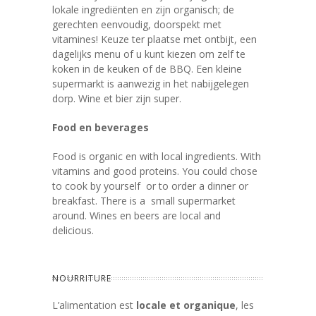
lokale ingrediënten en zijn organisch; de
gerechten eenvoudig, doorspekt met
vitamines! Keuze ter plaatse met ontbijt, een
dagelijks menu of u kunt kiezen om zelf te
koken in de keuken of de BBQ. Een kleine
supermarkt is aanwezig in het nabijgelegen
dorp. Wine et bier zijn super.
Food en beverages
Food is organic en with local ingredients. With
vitamins and good proteins. You could chose
to cook by yourself or to order a dinner or
breakfast. There is a small supermarket
around. Wines en beers are local and
delicious.
NOURRITURE
L’alimentation est
locale et organique
, les