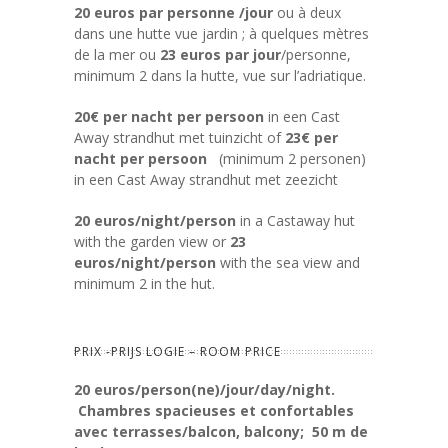
20 euros par personne /jour
ou à deux
dans une hutte vue jardin ; à quelques mètres
de la mer ou
23 euros par jour
/personne,
minimum 2 dans la hutte, vue sur l’adriatique.
20€ per nacht per persoon
in een Cast
Away strandhut met tuinzicht of
23€ per
nacht per persoon
(minimum 2 personen)
in een Cast Away strandhut met zeezicht
20 euros/night/person
in a Castaway hut
with the garden view or
23
euros/night/person
with the sea view and
minimum 2 in the hut.
PRIX -PRIJS LOGIE – ROOM PRICE
20 euros/person(ne)/jour/day/night.
Chambres spacieuses et confortables
avec
terrasses/balcon, balcony; 50 m de