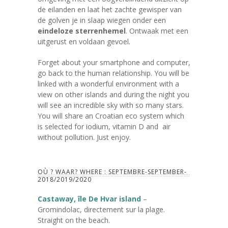
de eilanden en laat het zachte gewisper van
de golven je in slaap wiegen onder een
eindeloze sterrenhemel
. Ontwaak met een
uitgerust en voldaan gevoel.
Forget about your smartphone and computer,
go back to the human relationship. You will be
linked with a wonderful environment with a
view on other islands and during the night you
will see an incredible sky with so many stars.
You will share an Croatian eco system which
is selected for iodium, vitamin D and air
without pollution. Just enjoy.
OÙ ? WAAR? WHERE : SEPTEMBRE-SEPTEMBER-
2018/2019/2020
Castaway, île De Hvar island
–
Gromindolac, directement sur la plage.
Straight on the beach.