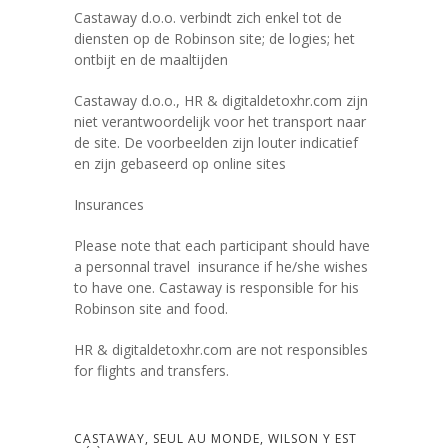
Castaway d.o.o. verbindt zich enkel tot de
diensten op de Robinson site; de logies; het
ontbijt en de maaltijden
Castaway d.o.o., HR & digitaldetoxhr.com zijn
niet verantwoordelijk voor het transport naar
de site. De voorbeelden zijn louter indicatief
en zijn gebaseerd op online sites
Insurances
Please note that each participant should have
a personnal travel insurance if he/she wishes
to have one. Castaway is responsible for his
Robinson site and food.
HR & digitaldetoxhr.com are not responsibles
for flights and transfers.
CASTAWAY, SEUL AU MONDE, WILSON Y EST