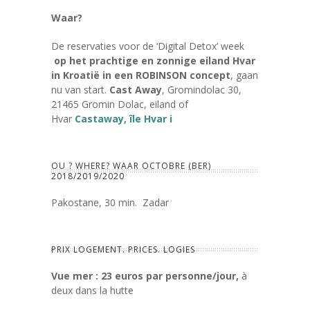
Waar?
De reservaties voor de ‘Digital Detox’ week
op het prachtige en zonnige eiland Hvar
in Kroatië in een ROBINSON concept
, gaan
nu van start.
Cast Away
, Gromindolac 30,
21465 Gromin Dolac, eiland of
Hvar
Castaway, île Hvar i
OU ? WHERE? WAAR OCTOBRE (BER)
2018/2019/2020
Pakostane, 30 min. Zadar
PRIX LOGEMENT. PRICES. LOGIES
Vue mer : 23 euros par personne/jour,
à
deux dans la hutte