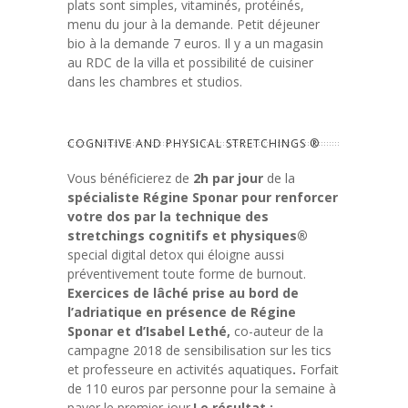
plats sont simples, vitaminés, protéinés,
menu du jour à la demande. Petit déjeuner
bio à la demande 7 euros. Il y a un magasin
au RDC de la villa et possibilité de cuisiner
dans les chambres et studios.
COGNITIVE AND PHYSICAL STRETCHINGS ®
Vous bénéficierez de
2h par jour
de la
spécialiste Régine Sponar pour renforcer
votre dos par la technique des
stretchings cognitifs et physiques®
special digital detox qui éloigne aussi
préventivement toute forme de burnout.
Exercices de lâché prise au bord de
l’adriatique en présence de Régine
Sponar et d’Isabel Lethé,
co-auteur de la
campagne 2018 de sensibilisation sur les tics
et professeure en activités aquatiques
.
Forfait
de 110 euros par personne pour la semaine à
payer le premier jour.
Le résultat :