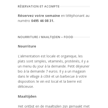
RÉSERVATION ET ACOMPTE
Réservez votre semaine
en téléphonant au
numéro
0495 46 08 31.
NOURRITURE / MAALTIJDEN – FOOD
Nourriture
L’alimentation est locale et organique, les
plats sont simples, vitaminés, protéinés, il y a
un menu du jour à la demande. Petit déjeuner
bio à la demande 7 euros. Il y a un magasin
dans le village à côté et un barbecue à votre
disposition. le vin est local et la bierre est
délicieuse.
Maaltijden
Het ontbijt en de maaltijden zijn gemaakt met