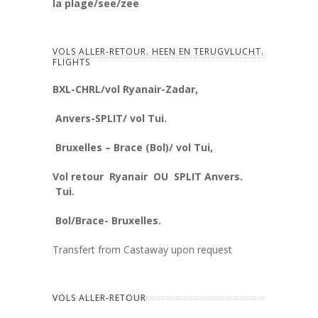
la plage/see/zee
VOLS ALLER-RETOUR. HEEN EN TERUGVLUCHT.
FLIGHTS
BXL-CHRL/vol Ryanair-Zadar,
Anvers-SPLIT/ vol Tui.
Bruxelles – Brace (Bol)/ vol Tui,
Vol retour Ryanair
OU
SPLIT Anvers.
Tui.
Bol/Brace- Bruxelles.
Transfert from Castaway upon request
VOLS ALLER-RETOUR