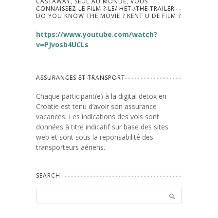
CASTAWAY, SEUL AU MONDE, VOUS
CONNAISSEZ LE FILM ? LE/ HET /THE TRAILER
DO YOU KNOW THE MOVIE ? KENT U DE FILM ?
https://www.youtube.com/watch?
v=PJvosb4UCLs
ASSURANCES ET TRANSPORT
Chaque participant(e) à la digital detox en
Croatie est tenu d’avoir son assurance
vacances. Les indications des vols sont
données à titre indicatif sur base des sites
web et sont sous la reponsabilité des
transporteurs aériens.
SEARCH