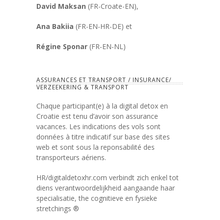
David Maksan
(FR-Croate-EN),
Ana Bakiia
(FR-EN-HR-DE) et
Régine Sponar
(FR-EN-NL)
ASSURANCES ET TRANSPORT / INSURANCE/
VERZEEKERING & TRANSPORT
Chaque participant(e) à la digital detox en
Croatie est tenu d’avoir son assurance
vacances. Les indications des vols sont
données à titre indicatif sur base des sites
web et sont sous la reponsabilité des
transporteurs aériens.
HR/digitaldetoxhr.com verbindt zich enkel tot
diens verantwoordelijkheid aangaande haar
specialisatie, the cognitieve en fysieke
stretchings ®