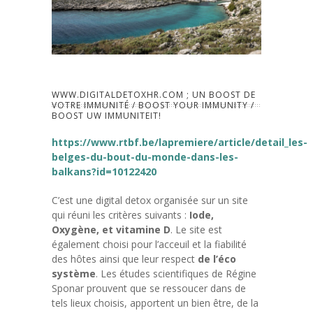
WWW.DIGITALDETOXHR.COM ; UN BOOST DE
VOTRE IMMUNITÉ / BOOST YOUR IMMUNITY /
BOOST UW IMMUNITEIT!
https://www.rtbf.be/lapremiere/article/detail_les-
belges-du-bout-du-monde-dans-les-
balkans?id=10122420
C’est une digital detox organisée sur un site
qui réuni les critères suivants :
Iode,
Oxygène, et vitamine D
. Le site est
également choisi pour l’acceuil et la fiabilité
des hôtes ainsi que leur respect
de l’éco
système
. Les études scientifiques de Régine
Sponar prouvent que se ressoucer dans de
tels lieux choisis, apportent un bien être, de la