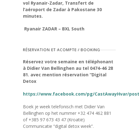
vol Ryanair-Zadar,
Transfert de
l’aéroport de Zadar à Pakostane 30
minutes.
Ryanair ZADAR – BXL South
RÉSERVATION ET ACOMPTE / BOOKING
Réservez votre semaine en téléphonant
à Didier Van Bellinghen au tel 0474-46 28
81
.
avec mention réservation “Digital
Detox
https://www.facebook.com/pg/CastAwayHvar/post
Boek je week telefonisch met Didier Van
Bellinghen op het nummer +32 474 462 881
of +385 97 673 43 47 (Kroatië)
Communicatie “digital detox week”.