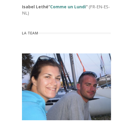
Isabel Lethé
“
Comme un Lundi
“
(FR-EN-ES-
NL)
LA TEAM