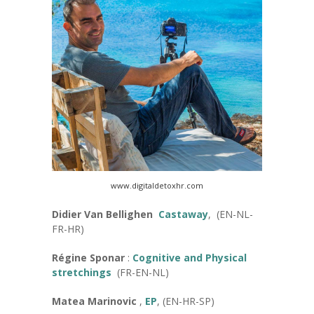
www.digitaldetoxhr.com
Didier Van Bellighen
Castaway
, (EN-NL-
FR-HR)
Régine Sponar
:
Cognitive and Physical
stretchings
(FR-EN-NL)
Matea Marinovic
,
EP
, (EN-HR-SP)