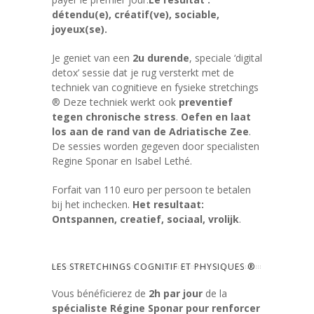
détendu(e), créatif(ve), sociable,
joyeux(se).
Je geniet van een
2u durende
, speciale ‘digital
detox’ sessie dat je rug versterkt met de
techniek van cognitieve en fysieke stretchings
® Deze techniek werkt ook
preventief
tegen chronische stress
.
Oefen en laat
los aan de rand van de Adriatische Zee
.
De sessies worden gegeven door specialisten
Regine Sponar en Isabel Lethé.
Forfait van 110 euro per persoon te betalen
bij het inchecken.
Het resultaat:
Ontspannen, creatief, sociaal, vrolijk
.
LES STRETCHINGS COGNITIF ET PHYSIQUES ®
Vous bénéficierez de
2h par jour
de la
spécialiste Régine Sponar pour renforcer