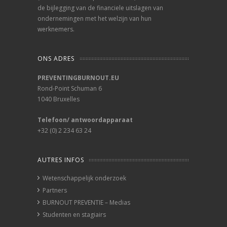
de bijlegging van de financiele uitslagen van
ondernemingen met het welzijn van hun
werknemers.
ONS ADRES
PREVENTINGBURNOUT.EU
Rond-Point Schuman 6
1040 Bruxelles
Telefoon/ antwoordapparaat
+32 (0) 2 234 63 24
AUTRES INFOS
Wetenschappelijk onderzoek
Partners
BURNOUT PREVENTIE – Medias
Studenten en stagiairs