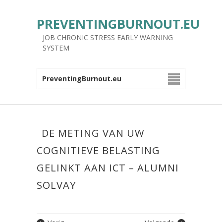
PREVENTINGBURNOUT.EU
JOB CHRONIC STRESS EARLY WARNING
SYSTEM
PreventingBurnout.eu
DE METING VAN UW
COGNITIEVE BELASTING
GELINKT AAN ICT – ALUMNI
SOLVAY