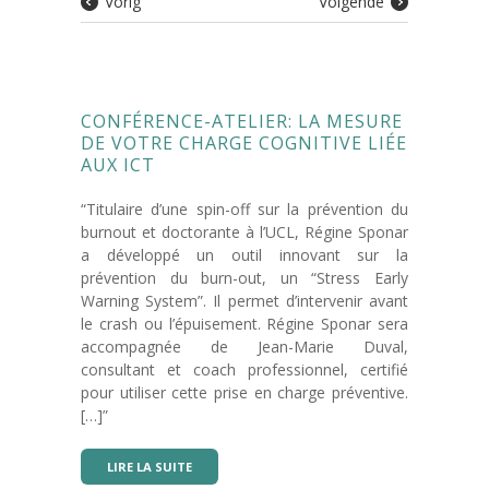
Vorig
Volgende
CONFÉRENCE-ATELIER: LA MESURE
DE VOTRE CHARGE COGNITIVE LIÉE
AUX ICT
“Titulaire d’une spin-off sur la prévention du
burnout et doctorante à l’UCL, Régine Sponar
a développé un outil innovant sur la
prévention du burn-out, un “Stress Early
Warning System”. Il permet d’intervenir avant
le crash ou l’épuisement. Régine Sponar sera
accompagnée de Jean-Marie Duval,
consultant et coach professionnel, certifié
pour utiliser cette prise en charge préventive.
[…]”
LIRE LA SUITE