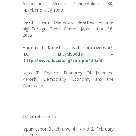
Association, Monitor Online.Volume 30,
Number 5 May 1999
Death from Overwork Reaches All-time
high.Foreign Press Center. Japan. June 18,
2003
Haratani T.: Karoshi – death from overwork.
ILO Encyclopedia –
http://www.ilocis.org/sample1.html
Kato T. Political Economy Of Japanese
Karoshi. Democracy, Economy and the
Workplace.
Other references
Japan Labor Bulletin, Vol.41 – No 2, February
1, 2002